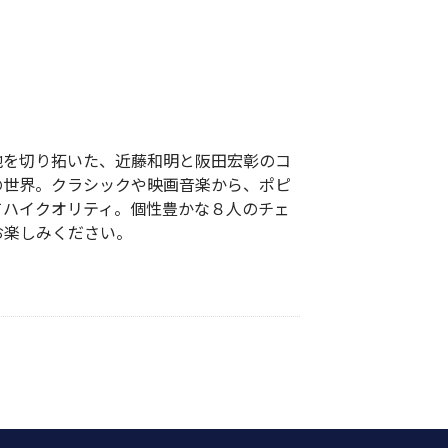
etの新境地を切り拓いた、近藤和明と阪田宏彰のコ
の世界。クラシックや映画音楽から、ポピ
てハイクオリティ。個性豊かな８人のチェ
お楽しみください。