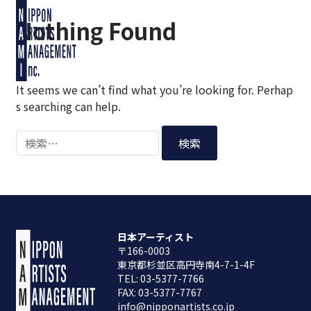
Nothing Found
It seems we can’t find what you’re looking for. Perhap
s searching can help.
日本アーティスト
〒166-0003
東京都杉並区高円寺南4-7-1-4F
TEL: 03-5377-7766
FAX: 03-5377-7767
info@nipponartists.co.jp