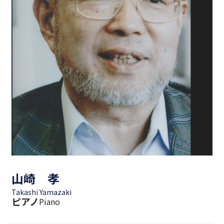
山崎 孝
Takashi Yamazaki
ピアノ
Piano