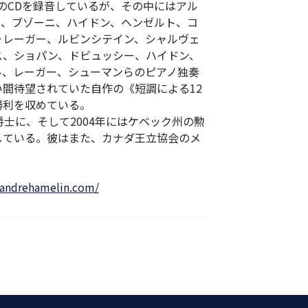
ほどのCDを録音しているが、その中にはアル
ム、ブゾーニ、ハイドン、ヘンゼルト、コ
･レーガー、ルビンシテイン、シャルヴェ
ス、ショパン、ドビュッシー、ハイドン、
ル、レーガー、シューマンらのピアノ独奏
間待望されていた自作の《短調による12
勝利を収めている。
爵士に、そして2004年にはケベック州の勲
している。彼はまた、カナダ王立協会のメ
andrehamelin.com/