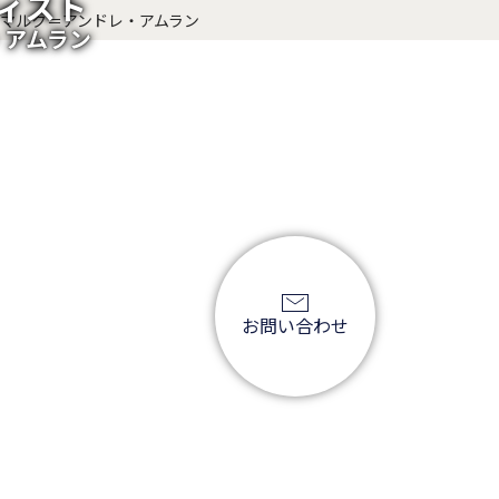
ィスト
マルク＝アンドレ・アムラン
・アムラン
お問い合わせ