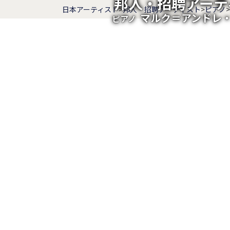
邦人・招聘アーテ
日本アーティスト
>
邦人・招聘アーティスト
>
ピアノ
>
マルク＝アンドレ
ピアノ